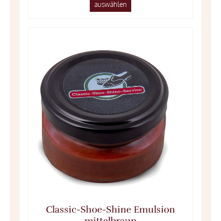
auswählen
Classic-Shoe-Shine Emulsion
mittelbraun