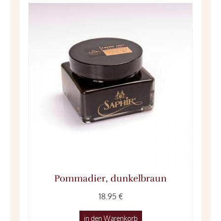
Pommadier, dunkelbraun
18.95 €
in den Warenkorb