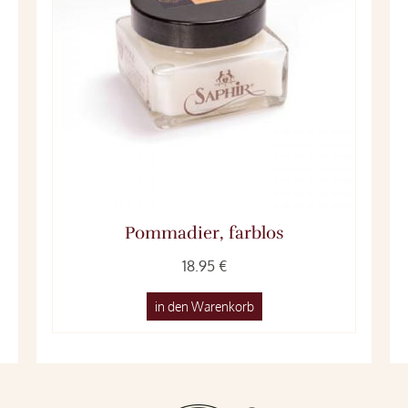
Pommadier, farblos
18.95 €
in den Warenkorb