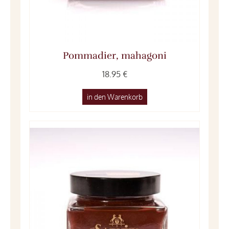
Pommadier, mahagoni
18.95 €
in den Warenkorb