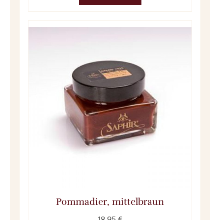
Pommadier, mittelbraun
18.95 €