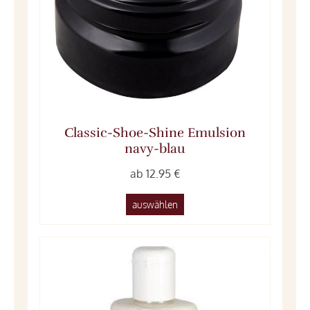
Classic-Shoe-Shine Emulsion
navy-blau
ab 12.95 €
auswählen