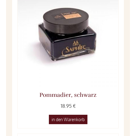
Pommadier, schwarz
18.95 €
in den Warenkorb