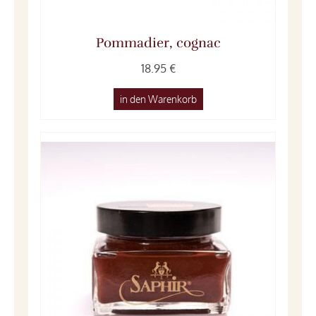
Pommadier, cognac
18.95 €
in den Warenkorb