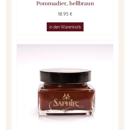
Pommadier, hellbraun
18.95 €
in den Warenkorb