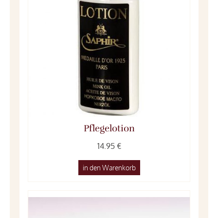
Pflegelotion
14.95 €
in den Warenkorb