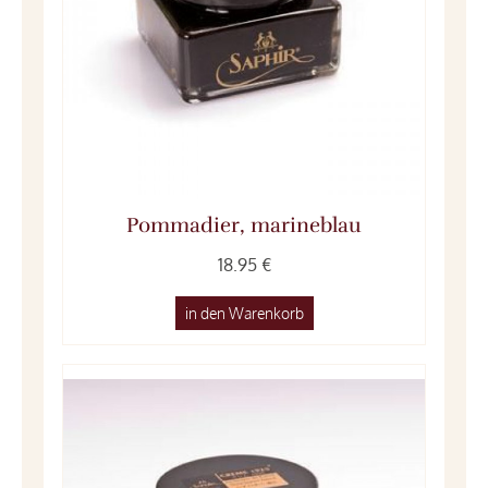
Pommadier, marineblau
18.95 €
in den Warenkorb