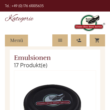
Tel.:
+49 (0) 176 61005635
Kategorie
Menü
Emulsionen
17 Produkt(e)