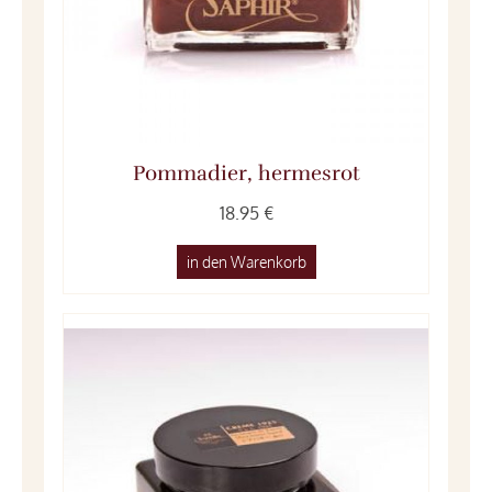
Pommadier, hermesrot
18.95 €
in den Warenkorb