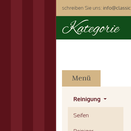
schreiben Sie uns:
info@classi
Kategorie
Menü
Reinigung
Seifen
Reiniger