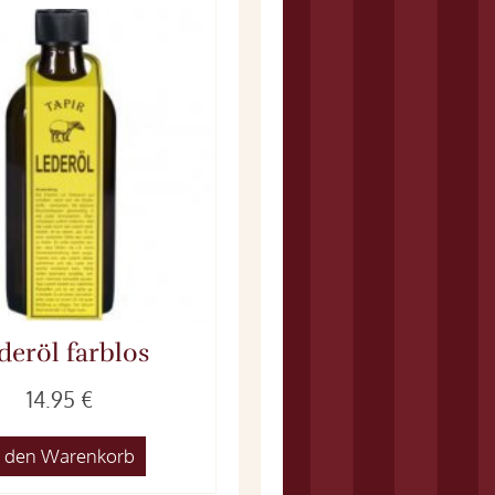
deröl farblos
14.95 €
n den Warenkorb