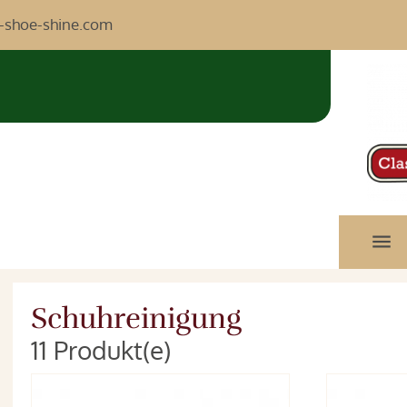
c-shoe-shine.com
Schuhreinigung
11 Produkt(e)