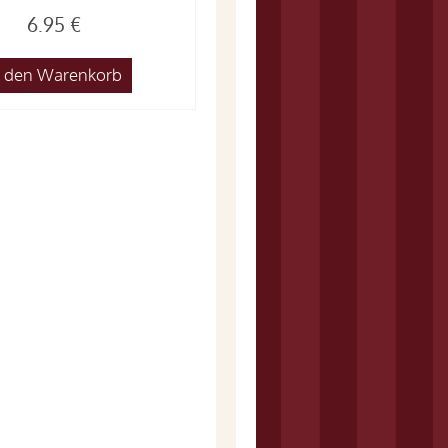
6.95 €
n den Warenkorb