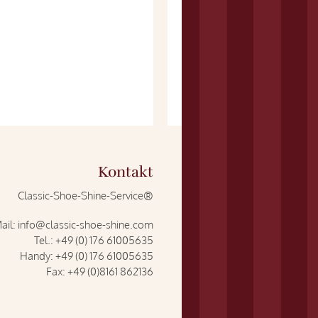
Kontakt
Classic-Shoe-Shine-Service®
ail:
info@classic-shoe-shine.com
Tel.:
+49 (0) 176 61005635
Handy:
+49 (0) 176 61005635
Fax:
+49 (0)8161 862136