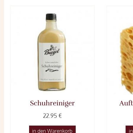
Schuhreiniger
Auf
22.95 €
in den Warenkorb
i