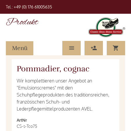
Tel.:
+49 (0) 176 61005635
Produkt
Menü
Pommadier, cognac
Wir komplettieren unser Angebot an
"Emulsionscremes" mit den
Schuhpflegeprodukten des traditionsreichen,
französischen Schuh- und
Lederpflegemittelproduzenten AVEL.
ArtNr
CS-s-Tco75