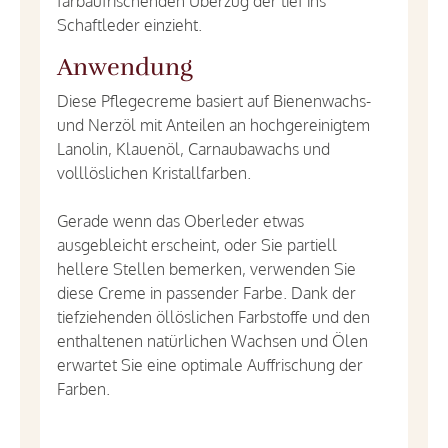
farbaufrischenden Überzug der tief ins
Schaftleder einzieht.
Anwendung
Diese Pflegecreme basiert auf Bienenwachs-
und Nerzöl mit Anteilen an hochgereinigtem
Lanolin, Klauenöl, Carnaubawachs und
volllöslichen Kristallfarben.
Gerade wenn das Oberleder etwas
ausgebleicht erscheint, oder Sie partiell
hellere Stellen bemerken, verwenden Sie
diese Creme in passender Farbe. Dank der
tiefziehenden öllöslichen Farbstoffe und den
enthaltenen natürlichen Wachsen und Ölen
erwartet Sie eine optimale Auffrischung der
Farben.