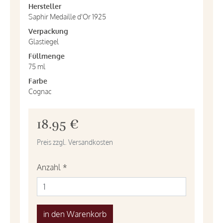
Hersteller
Saphir Medaille d'Or 1925
Verpackung
Glastiegel
Füllmenge
75 ml
Farbe
Cognac
18.95 €
Preis zzgl. Versandkosten
Anzahl
*
in den Warenkorb