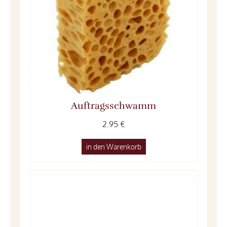
Auftragsschwamm
2.95 €
in den Warenkorb