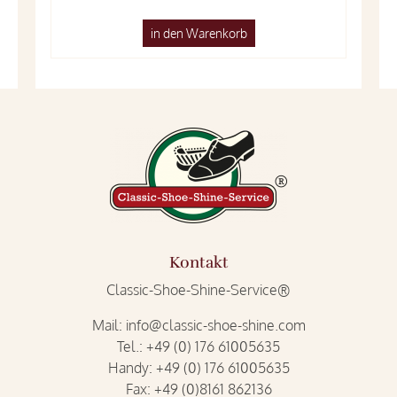
in den Warenkorb
Kontakt
Classic-Shoe-Shine-Service®
Mail:
info@classic-shoe-shine.com
Tel.:
+49 (0) 176 61005635
Handy:
+49 (0) 176 61005635
Fax:
+49 (0)8161 862136