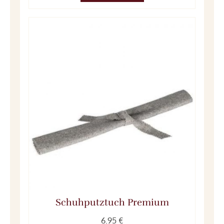
Schuhputztuch Premium
6.95 €