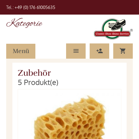
Tel.:
+49 (0) 176 61005635
Kategorie
Menü
Zubehör
5 Produkt(e)