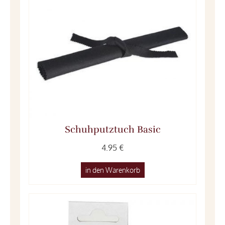
Schuhputztuch Basic
4.95 €
in den Warenkorb