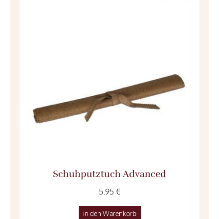
Schuhputztuch Advanced
5.95 €
in den Warenkorb