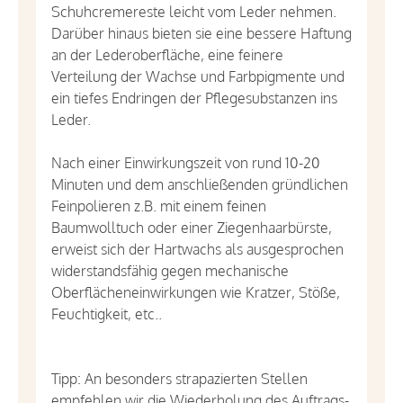
Schuhcremereste leicht vom Leder nehmen.
Darüber hinaus bieten sie eine bessere Haftung
an der Lederoberfläche, eine feinere
Verteilung der Wachse und Farbpigmente und
ein tiefes Endringen der Pflegesubstanzen ins
Leder.
Nach einer Einwirkungszeit von rund 10-20
Minuten und dem anschließenden gründlichen
Feinpolieren z.B. mit einem feinen
Baumwolltuch oder einer Ziegenhaarbürste,
erweist sich der Hartwachs als ausgesprochen
widerstandsfähig gegen mechanische
Oberflächeneinwirkungen wie Kratzer, Stöße,
Feuchtigkeit, etc..
Tipp: An besonders strapazierten Stellen
empfehlen wir die Wiederholung des Auftrags-