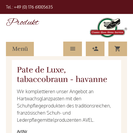
Tel.:
+49 (0) 176 61005635
Produkt
Menü
Pate de Luxe,
tabaccobraun - havanne
Wir komplettieren unser Angebot an
Hartwachsglanzpasten mit den
Schuhpflegeprodukten des traditionsreichen,
französischen Schuh- und
Lederpflegemittelproduzenten AVEL.
ArtNr