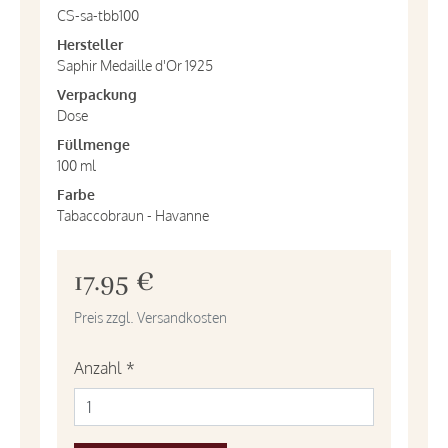
CS-sa-tbb100
Hersteller
Saphir Medaille d'Or 1925
Verpackung
Dose
Füllmenge
100 ml
Farbe
Tabaccobraun - Havanne
17.95 €
Preis zzgl. Versandkosten
Anzahl
*