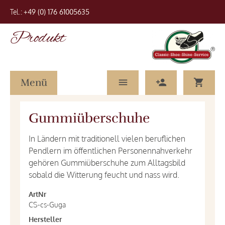
Tel.:
+49 (0) 176 61005635
Produkt
Menü
Gummiüberschuhe
In Ländern mit traditionell vielen beruflichen
Pendlern im öffentlichen Personennahverkehr
gehören Gummiüberschuhe zum Alltagsbild
sobald die Witterung feucht und nass wird.
ArtNr
CS-cs-Guga
Hersteller