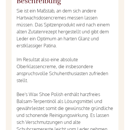
Beschreibung
Sie ist ein Maßstab, an dem sich andere
Hartwachsdosencremes messen lassen
müssen. Das Spitzenprodukt wird nach einem
alten Zutatenrezept hergestellt und gibt dem
Leder ein Optimum an harten Glanz und
erstklassiger Patina.
Im Resultat also eine absolute
Oberklassencreme, die insbesondere
anspruchsvolle Schuhenthusiasten zufrieden
stellt.
Bee's Wax Shoe Polish enthält harzfreies
Balsam-Terpentinöl als Lösungsmittel und
gewährleistet somit die gewünschte gründliche
und schonende Reinigungswirkung. Es lassen
sich Verschmutzungen und alte
Schuhcremereste leicht vom Leder nehmen.