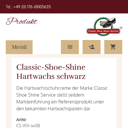
Tel.:
+49 (0) 176 61005635
Produkt
Menü
Classic-Shoe-Shine
Hartwachs schwarz
Die Hartwachsschuhcreme der Marke Classic
Shoe Shine Service stellt seitdem
Markteinführung ein Referenzprodukt unter
den bekannten Hartwachspasten dar.
ArtNr
CS-WX-sw50