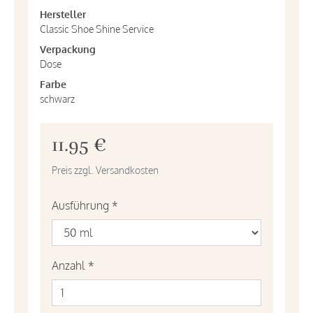
Hersteller
Classic Shoe Shine Service
Verpackung
Dose
Farbe
schwarz
11.95 €
Preis zzgl. Versandkosten
Ausführung
*
Anzahl
*